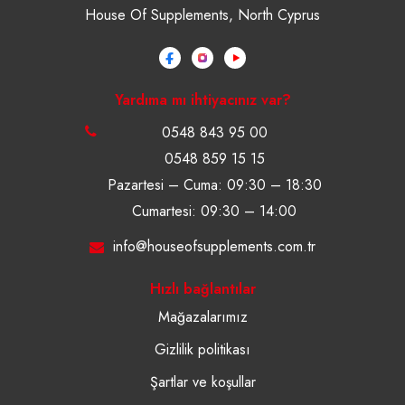
House Of Supplements, North Cyprus
Yardıma mı ihtiyacınız var?
0548 843 95 00
0548 859 15 15
Pazartesi – Cuma: 09:30 – 18:30
Cumartesi: 09:30 – 14:00
info@houseofsupplements.com.tr
Hızlı bağlantılar
Mağazalarımız
Gizlilik politikası
Şartlar ve koşullar