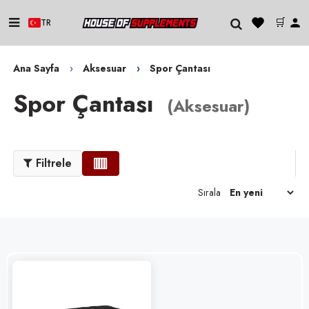
🛒
TR
Ana Sayfa
Aksesuar
Spor Çantası
Spor Çantası
(
Aksesuar
)
Filtrele
Sırala