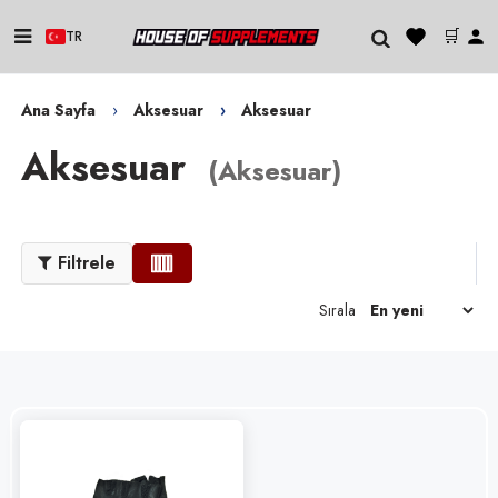
🛒
TR
Ana Sayfa
Aksesuar
Aksesuar
Aksesuar
(
Aksesuar
)
Filtrele
Sırala