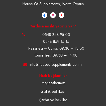
House Of Supplements, North Cyprus
Yardıma mı ihtiyacınız var?
0548 843 95 00
0548 859 15 15
Pazartesi – Cuma: 09:30 – 18:30
Cumartesi: 09:30 – 14:00
info@houseofsupplements.com.tr
Hızlı bağlantılar
Mağazalarımız
Gizlilik politikası
Şartlar ve koşullar