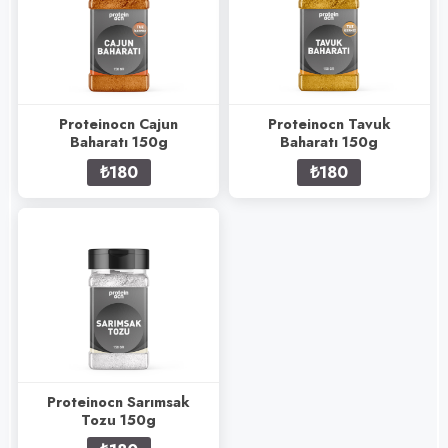
Proteinocn Cajun
Proteinocn Tavuk
Baharatı 150g
Baharatı 150g
₺180
₺180
Proteinocn Sarımsak
Tozu 150g