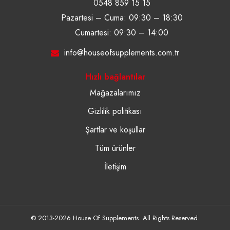
0548 859 15 15
Pazartesi – Cuma: 09:30 – 18:30
Cumartesi: 09:30 – 14:00
info@houseofsupplements.com.tr
Hızlı bağlantılar
Mağazalarımız
Gizlilik politikası
Şartlar ve koşullar
Tüm ürünler
İletişim
© 2013-2026 House Of Supplements. All Rights Reserved.