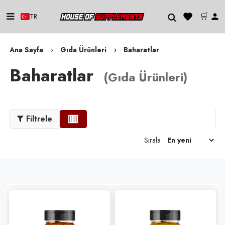
🛒
TR
Ana Sayfa
Gıda Ürünleri
Baharatlar
Baharatlar
(
Gıda Ürünleri
)
Filtrele
Sırala