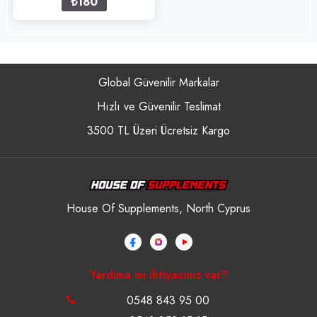
₺180
Global Güvenilir Markalar
Hızlı ve Güvenilir Teslimat
3500 TL Üzeri Ücretsiz Kargo
House Of Supplements, North Cyprus
Yardıma mı ihtiyacınız var?
0548 843 95 00