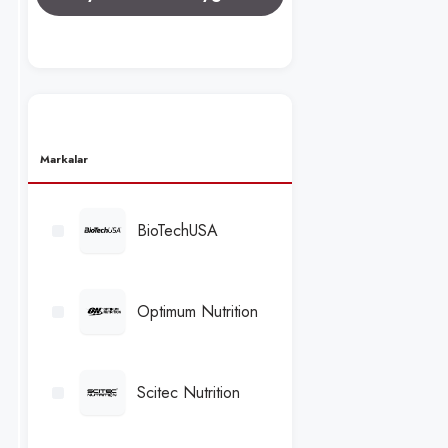
Markalar
BioTechUSA
Optimum Nutrition
Scitec Nutrition