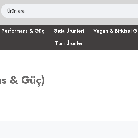
Performans & Güç
Gıda Ürünleri
Vegan & Bitkisel G
Tüm Ürünler
ns & Güç
)