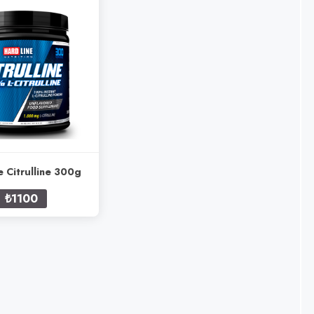
e Citrulline 300g
₺1100