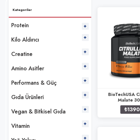
Kategoriler
Protein
Kilo Aldırıcı
Creatine
Amino Asitler
Performans & Güç
BioTechUSA Ci
Gıda Ürünleri
Malate 3
₺1390
Vegan & Bitkisel Gıda
Vitamin