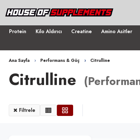
Protein
Kilo Aldırıcı
Creatine
Amino Asitler
Ana Sayfa
Performans & Güç
Citrulline
Citrulline
(
Performa
Filtrele