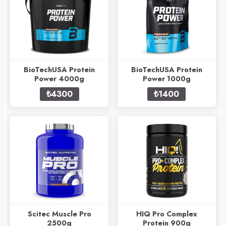
BioTechUSA Protein
BioTechUSA Protein
Power 4000g
Power 1000g
₺4300
₺1400
Scitec Muscle Pro
HIQ Pro Complex
2500g
Protein 900g