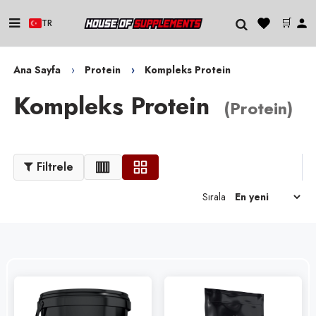
🛒
TR
Ana Sayfa
Protein
Kompleks Protein
Kompleks Protein
(
Protein
)
Filtrele
Sırala