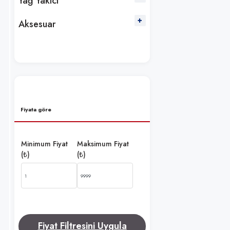
Yağ Yakıcı
Aksesuar
Fiyata göre
Minimum Fiyat
Maksimum Fiyat
(₺)
(₺)
Fiyat Filtresini Uygula