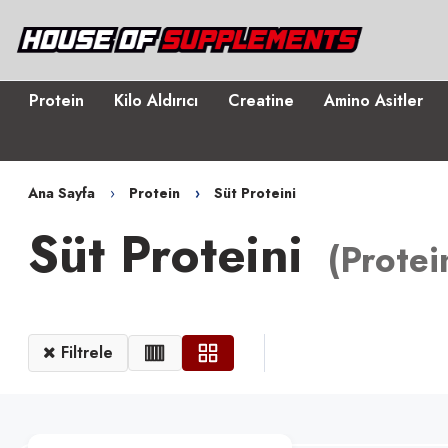
Protein
Kilo Aldırıcı
Creatine
Amino Asitler
Ana Sayfa
Protein
Süt Proteini
Süt Proteini
(
Protei
Filtrele