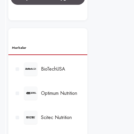
Markalar
BioTechUSA
Optimum Nutrition
Scitec Nutrition