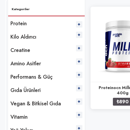
Kategoriler
Protein
Kilo Aldırıcı
Creatine
Amino Asitler
Performans & Güç
Proteinocn Milk
Gıda Ürünleri
400g
₺890
Vegan & Bitkisel Gıda
Vitamin