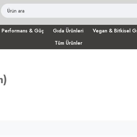
Performans & Güç
Gıda Ürünleri
Vegan & Bitkisel G
Tüm Ürünler
n
)