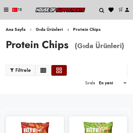
🛒
TR
Ana Sayfa
Gıda Ürünleri
Protein Chips
Protein Chips
(
Gıda Ürünleri
)
Filtrele
Sırala