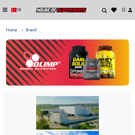
🛒
TR
Home
Brand