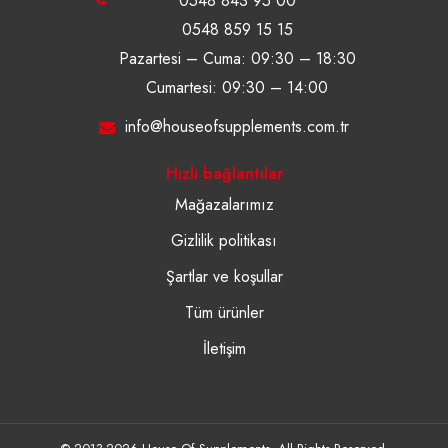
0548 843 95 00
0548 859 15 15
Pazartesi – Cuma: 09:30 – 18:30
Cumartesi: 09:30 – 14:00
info@houseofsupplements.com.tr
Hızlı bağlantılar
Mağazalarımız
Gizlilik politikası
Şartlar ve koşullar
Tüm ürünler
İletişim