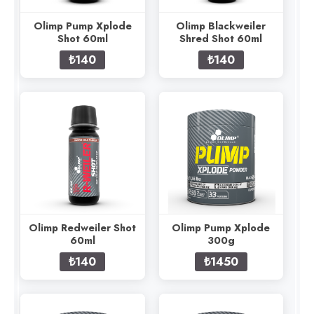
Olimp Pump Xplode
Olimp Blackweiler
Shot 60ml
Shred Shot 60ml
₺140
₺140
Olimp Redweiler Shot
Olimp Pump Xplode
60ml
300g
₺140
₺1450