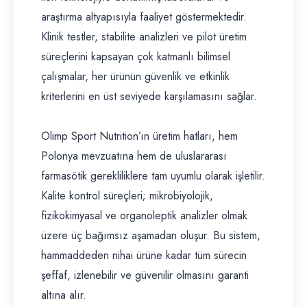
araştırma altyapısıyla faaliyet göstermektedir.
Klinik testler, stabilite analizleri ve pilot üretim
süreçlerini kapsayan çok katmanlı bilimsel
çalışmalar, her ürünün güvenlik ve etkinlik
kriterlerini en üst seviyede karşılamasını sağlar.
Olimp Sport Nutrition’ın üretim hatları, hem
Polonya mevzuatına hem de uluslararası
farmasötik gerekliliklere tam uyumlu olarak işletilir.
Kalite kontrol süreçleri; mikrobiyolojik,
fizikokimyasal ve organoleptik analizler olmak
üzere üç bağımsız aşamadan oluşur. Bu sistem,
hammaddeden nihai ürüne kadar tüm sürecin
şeffaf, izlenebilir ve güvenilir olmasını garanti
altına alır.