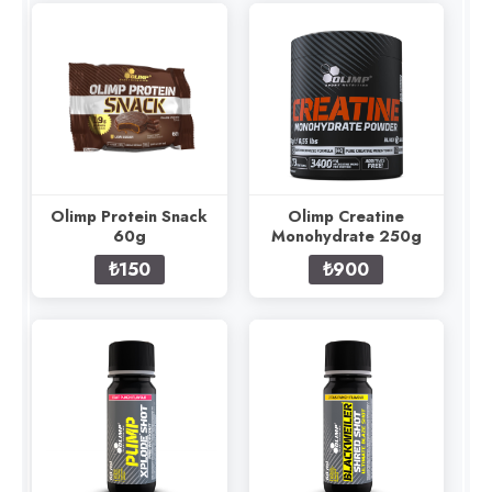
Olimp Protein Snack
Olimp Creatine
60g
Monohydrate 250g
₺150
₺900