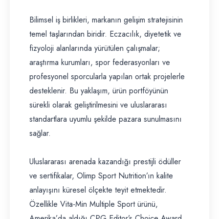
Bilimsel iş birlikleri, markanın gelişim stratejisinin
temel taşlarından biridir. Eczacılık, diyetetik ve
fizyoloji alanlarında yürütülen çalışmalar;
araştırma kurumları, spor federasyonları ve
profesyonel sporcularla yapılan ortak projelerle
desteklenir. Bu yaklaşım, ürün portföyünün
sürekli olarak geliştirilmesini ve uluslararası
standartlara uyumlu şekilde pazara sunulmasını
sağlar.
Uluslararası arenada kazandığı prestijli ödüller
ve sertifikalar, Olimp Sport Nutrition’ın kalite
anlayışını küresel ölçekte teyit etmektedir.
Özellikle Vita-Min Multiple Sport ürünü,
Amerika’da aldığı CPG Editor’s Choice Award