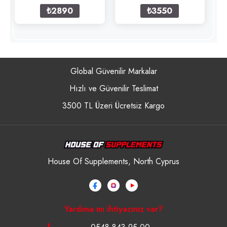
₺2890
₺3550
Global Güvenilir Markalar
Hızlı ve Güvenilir Teslimat
3500 TL Üzeri Ücretsiz Kargo
House Of Supplements, North Cyprus
Yardıma mı ihtiyacınız var?