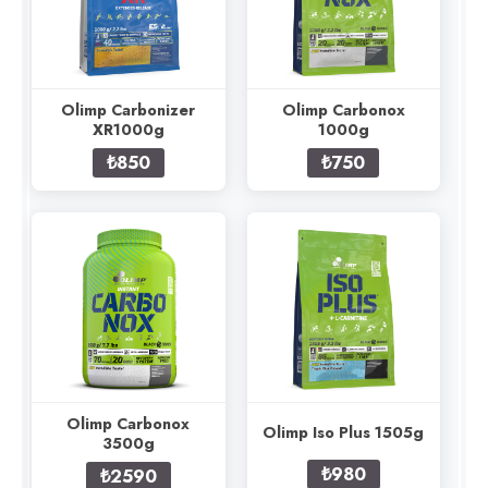
Olimp Carbonizer
Olimp Carbonox
XR1000g
1000g
₺850
₺750
Olimp Carbonox
Olimp Iso Plus 1505g
3500g
₺980
₺2590