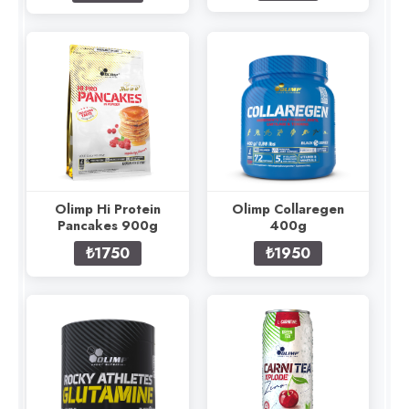
Olimp Hi Protein
Olimp Collaregen
Pancakes 900g
400g
₺1750
₺1950