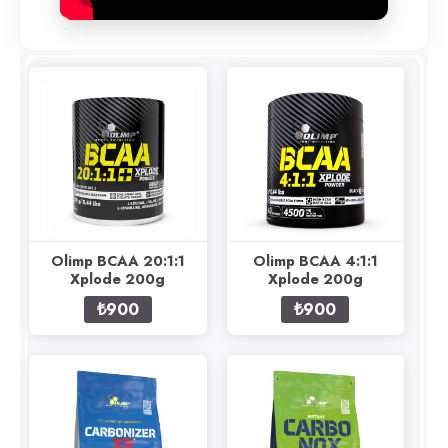
Olimp BCAA 20:1:1
Olimp BCAA 4:1:1
Xplode 200g
Xplode 200g
₺900
₺900