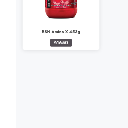
BSN Amino X 453g
₺1650