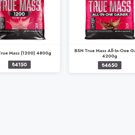
BSN True Mass All-In-One G
rue Mass (1200) 4800g
4200g
₺4150
₺4650