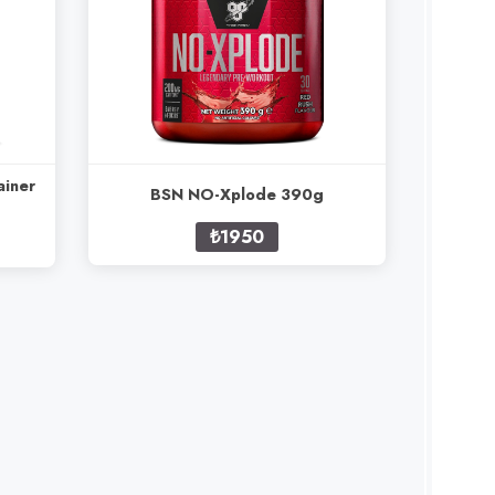
ainer
BSN NO-Xplode 390g
₺1950