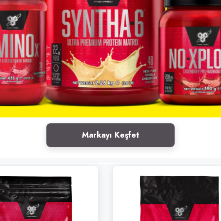
Markayı Keşfet