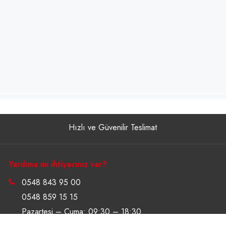
Hızlı ve Güvenilir Teslimat
Yardıma mı ihtiyacınız var?
0548 843 95 00
0548 859 15 15
Pazartesi – Cuma: 09:30 – 18:30