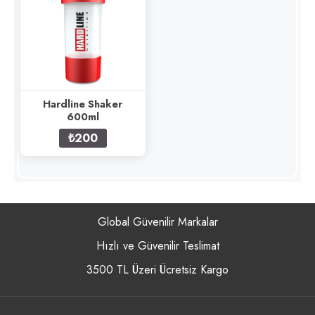
Hardline Shaker
600ml
₺200
Global Güvenilir Markalar
Hızlı ve Güvenilir Teslimat
3500 TL Üzeri Ücretsiz Kargo