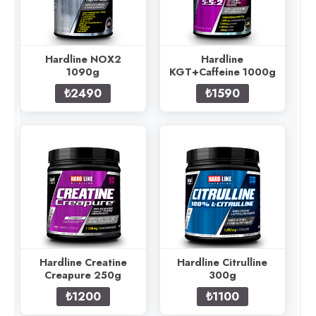
Hardline NOX2
Hardline
1090g
KGT+Caffeine 1000g
₺2490
₺1590
Hardline Creatine
Hardline Citrulline
Creapure 250g
300g
₺1200
₺1100