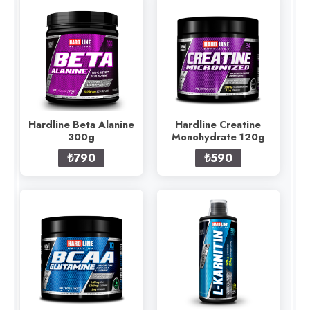
Hardline Beta Alanine
Hardline Creatine
300g
Monohydrate 120g
₺790
₺590