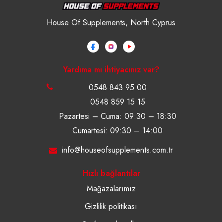
House Of Supplements, North Cyprus
Yardıma mı ihtiyacınız var?
0548 843 95 00
0548 859 15 15
Pazartesi – Cuma: 09:30 – 18:30
Cumartesi: 09:30 – 14:00
info@houseofsupplements.com.tr
Hızlı bağlantılar
Mağazalarımız
Gizlilik politikası