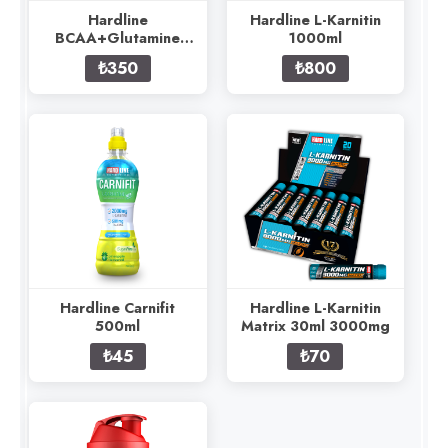
Hardline
Hardline L-Karnitin
BCAA+Glutamine
1000ml
115g
₺350
₺800
Hardline Carnifit
Hardline L-Karnitin
500ml
Matrix 30ml 3000mg
₺45
₺70