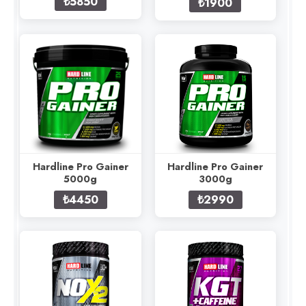
₺5850
₺1900
Hardline Pro Gainer
Hardline Pro Gainer
5000g
3000g
₺4450
₺2990