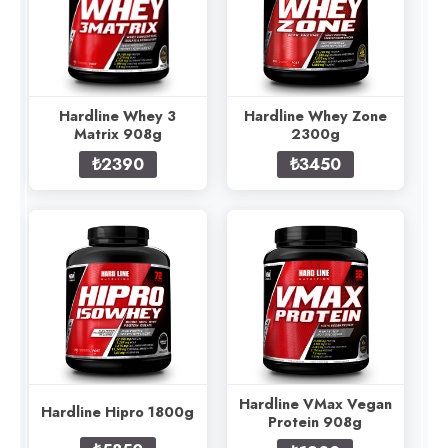
Hardline Whey 3
Hardline Whey Zone
Matrix 908g
2300g
₺2390
₺3450
Hardline VMax Vegan
Hardline Hipro 1800g
Protein 908g