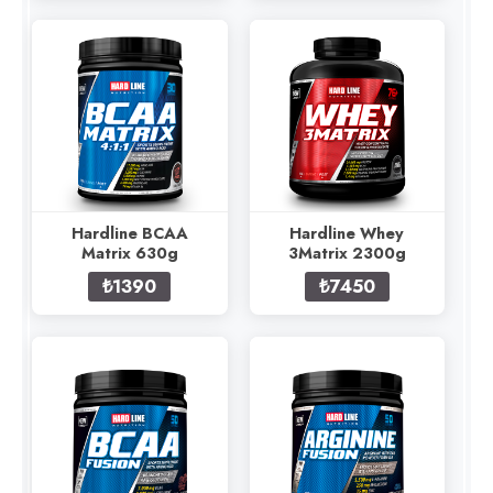
Hardline BCAA
Hardline Whey
Matrix 630g
3Matrix 2300g
₺1390
₺7450