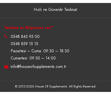
Hızlı ve Güvenilir Teslimat
Yardıma mı ihtiyacınız var?
0548 843 95 00
0548 859 15 15
Pazartesi – Cuma: 09:30 – 18:30
Cumartesi: 09:30 – 14:00
info@houseofsupplements.com.tr
© 2013-2026 House Of Supplements. All Rights Reserved.