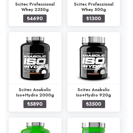
Scitec Professional
Scitec Professional
Whey 2350g
Whey 500g
₺4690
₺1300
Scitec Anabolic
Scitec Anabolic
Iso+Hydro 2000g
Iso+Hydro 920g
₺5890
₺3500