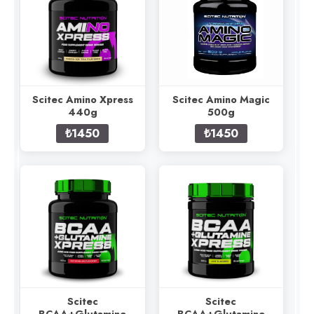
Scitec Amino Xpress
Scitec Amino Magic
440g
500g
₺1450
₺1450
Scitec
Scitec
BCAA+Glutamine
BCAA+Glutamine