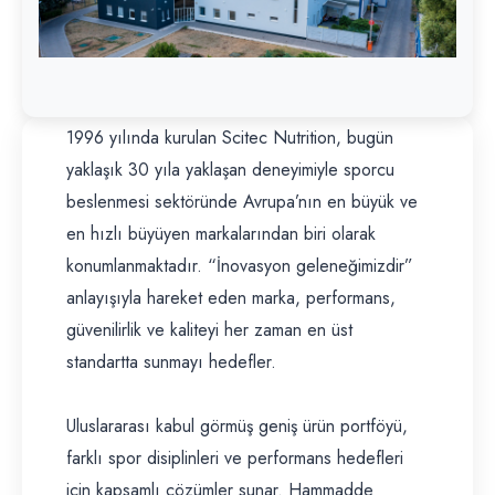
1996 yılında kurulan Scitec Nutrition, bugün
yaklaşık 30 yıla yaklaşan deneyimiyle sporcu
beslenmesi sektöründe Avrupa’nın en büyük ve
en hızlı büyüyen markalarından biri olarak
konumlanmaktadır. “İnovasyon geleneğimizdir”
anlayışıyla hareket eden marka, performans,
güvenilirlik ve kaliteyi her zaman en üst
standartta sunmayı hedefler.
Uluslararası kabul görmüş geniş ürün portföyü,
farklı spor disiplinleri ve performans hedefleri
için kapsamlı çözümler sunar. Hammadde