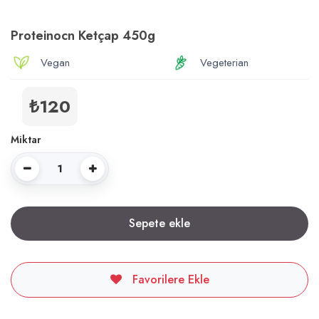
Proteinocn Ketçap 450g
Vegan
Vegeterian
₺120
Miktar
Sepete ekle
Favorilere Ekle