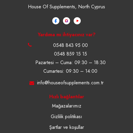
House Of Supplements, North Cyprus
Yardıma mı ihtiyacınız var?
0548 843 95 00
0548 859 15 15
Pazartesi – Cuma: 09:30 – 18:30
Cumartesi: 09:30 – 14:00
info@houseofsupplements.com.tr
Hızlı bağlantılar
Mağazalarımız
Gizlilik politikası
Şartlar ve koşullar