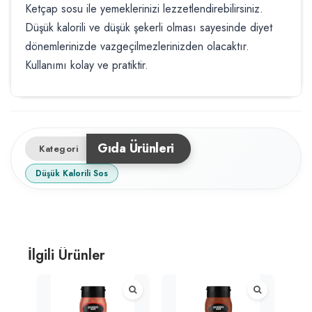
Ketçap sosu ile yemeklerinizi lezzetlendirebilirsiniz.
Düşük kalorili ve düşük şekerli olması sayesinde diyet
dönemlerinizde vazgeçilmezlerinizden olacaktır.
Kullanımı kolay ve pratiktir.
Gıda Ürünleri
Kategori
Düşük Kalorili Sos
İlgili Ürünler