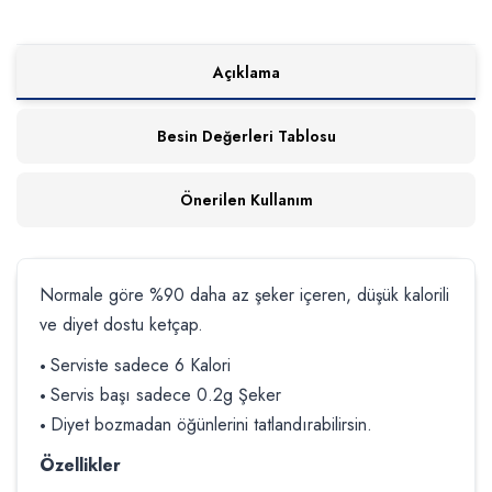
Açıklama
Besin Değerleri Tablosu
Önerilen Kullanım
Normale göre %90 daha az şeker içeren, düşük kalorili
ve diyet dostu ketçap.
Serviste sadece 6 Kalori
•
Servis başı sadece 0.2g Şeker
•
Diyet bozmadan öğünlerini tatlandırabilirsin.
•
Özellikler