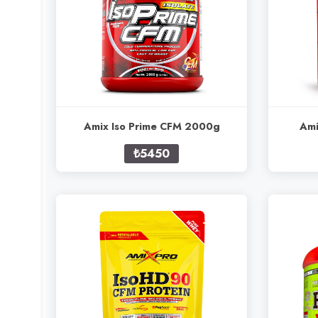
Amix Iso Prime CFM 2000g
Ami
₺5450