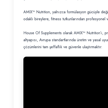
AMIX™ Nutrition, yalnızca formülasyon gücüyle değil, 
odaklı bireylere, fitness tutkunlarından profesyonel
House Of Supplements olarak AMIX™ Nutrition’ı, pre
altyapısı, Avrupa standartlarında üretim ve yasal uy
çözümlerini tam şeffaflık ve güvenle ulaştırmaktır.