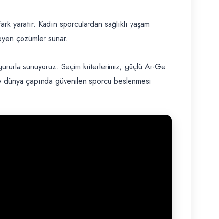
fark yaratır. Kadın sporculardan sağlıklı yaşam
leyen çözümler sunar.
ururla sunuyoruz. Seçim kriterlerimiz; güçlü Ar-Ge
mize dünya çapında güvenilen sporcu beslenmesi