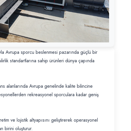
mıyla Avrupa sporcu beslenmesi pazarında güçlü bir
lirlik standartlarına sahip ürünleri dünya çapında
ans alanlarında Avrupa genelinde kalite bilincine
rofesyonellerden rekreasyonel sporculara kadar geniş
im ve lojistik altyapısını geliştirerek operasyonel
 birini oluşturur.